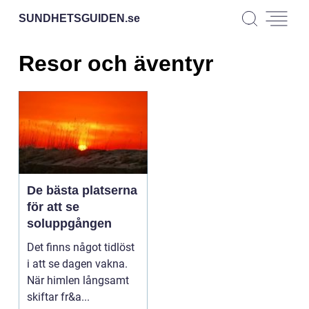
SUNDHETSGUIDEN.
se
Resor och äventyr
De bästa platserna
för att se
soluppgången
Det finns något tidlöst
i att se dagen vakna.
När himlen långsamt
skiftar fr&a...