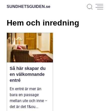
SUNDHETSGUIDEN.
se
Hem och inredning
Så här skapar du
en välkomnande
entré
En entré är mer än
bara en passage
mellan ute och inne –
det är det f&ou...